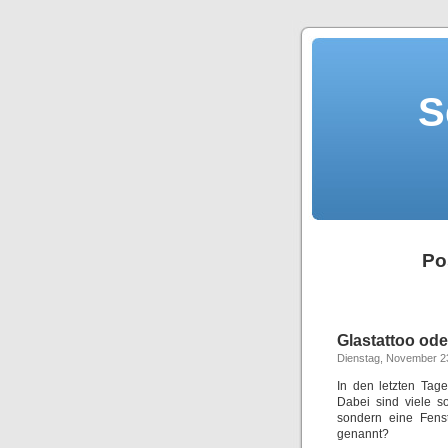
S
Po
Glastattoo od
Dienstag, November 2
In den letzten Tag
Dabei sind viele s
sondern eine Fens
genannt?