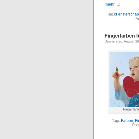
(mehr …)
Tags:
Fensterschab
Po
Fingerfarben f
Donnerstag, August 26
Fingerfar
Tags:
Farben
,
Fi
Pos