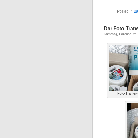
Posted in
Ba
Der Foto-Trans
Samstag, Februar 9th,
Foto-Tranfer