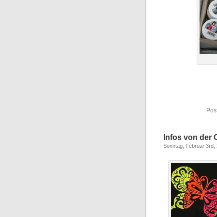
Pos
Infos von der 
Sonntag, Februar 3rd,