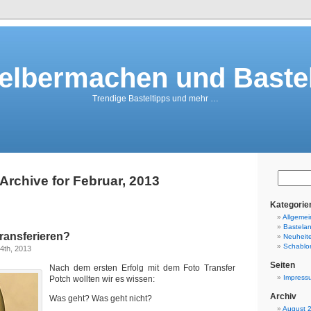
elbermachen und Baste
Trendige Basteltipps und mehr …
Archive for Februar, 2013
Kategorie
Allgemei
Bastelan
transferieren?
Neuheit
Schablo
4th, 2013
Seiten
Nach dem ersten Erfolg mit dem Foto Transfer
Impress
Potch wollten wir es wissen:
Archiv
Was geht? Was geht nicht?
August 