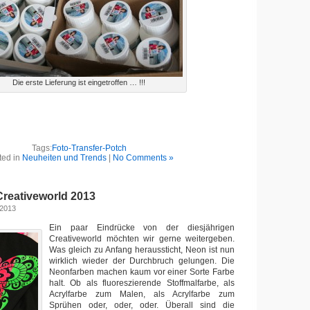
Die erste Lieferung ist eingetroffen … !!!
Tags:
Foto-Transfer-Potch
ted in
Neuheiten und Trends
|
No Comments »
Creativeworld 2013
 2013
Ein paar Eindrücke von der diesjährigen
Creativeworld möchten wir gerne weitergeben.
Was gleich zu Anfang heraussticht, Neon ist nun
wirklich wieder der Durchbruch gelungen. Die
Neonfarben machen kaum vor einer Sorte Farbe
halt. Ob als fluoreszierende Stoffmalfarbe, als
Acrylfarbe zum Malen, als Acrylfarbe zum
Sprühen oder, oder, oder. Überall sind die