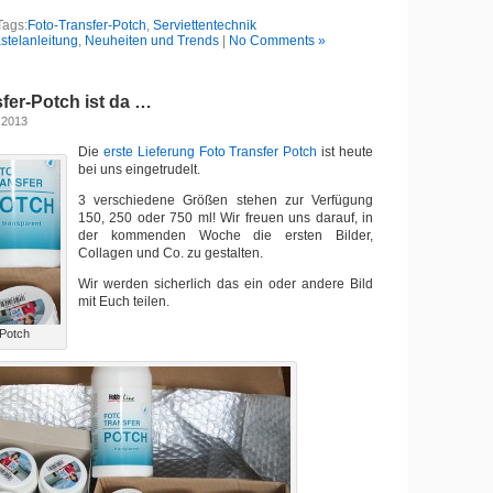
Tags:
Foto-Transfer-Potch
,
Serviettentechnik
stelanleitung
,
Neuheiten und Trends
|
No Comments »
fer-Potch ist da …
 2013
Die
erste Lieferung Foto Transfer Potch
ist heute
bei uns eingetrudelt.
3 verschiedene Größen stehen zur Verfügung
150, 250 oder 750 ml! Wir freuen uns darauf, in
der kommenden Woche die ersten Bilder,
Collagen und Co. zu gestalten.
Wir werden sicherlich das ein oder andere Bild
mit Euch teilen.
-Potch