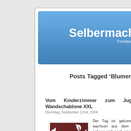
Selbermach
Trendige
Posts Tagged ‘Blume
Vom Kinderzimmer zum Jug
Wandschablone XXL
Dienstag, September 22nd, 2009
Der Tag ist gekomm
wachsen aus dem 