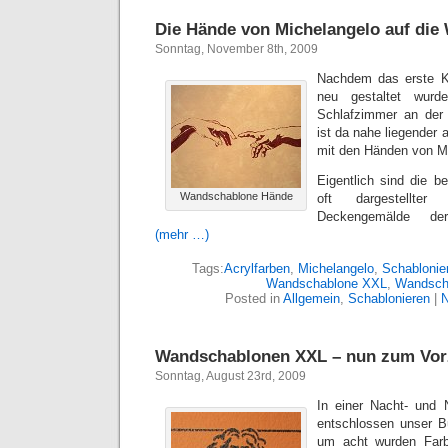
Die Hände von Michelangelo auf die
Sonntag, November 8th, 2009
Nachdem das erste K
neu gestaltet wur
Schlafzimmer an der
ist da nahe liegender
mit den Händen von M
Eigentlich sind die 
Wandschablone Hände
oft dargestellte
Deckengemälde der
(mehr …)
Tags:
Acrylfarben
,
Michelangelo
,
Schablonie
Wandschablone XXL
,
Wandsch
Posted in
Allgemein
,
Schablonieren
|
Wandschablonen XXL – nun zum Vor
Sonntag, August 23rd, 2009
In einer Nacht- und 
entschlossen unser B
um acht wurden Farb