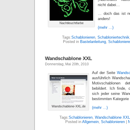
nicht dabei…
… doch das ist 
anders!
Nachtleuchtfarbe
(mehr …)
Tags:
Schablonieren
,
Schabloniertechnik
Posted in
Bastelanleitung
,
Schablonier
Wandschablone XXL
Donnerstag, Mai 20th, 2010
Auf der Seite
Wandsc
ausführlich Wandscha
Motivschablonen det
bebildert. Ich finde,
sich jeder seine Wan
bestimmten Kategorie
Wandschablone-XXL.de
(mehr …)
Tags:
Schablonieren
,
Wandschablone XXL
Posted in
Allgemein
,
Schablonieren
|