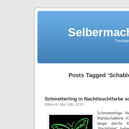
Selbermach
Trendige
Posts Tagged ‘Schabl
Schmetterling in Nachtleuchtfarbe s
Mittwoch, Mai 26th, 2010
Schmetterlinge f
Wandschablone XX
länger durchs K
„Nachtfalter“ hat