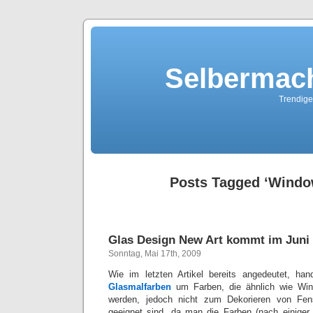
Selbermach
Trendige
Posts Tagged ‘Windo
Glas Design New Art kommt im Juni 
Sonntag, Mai 17th, 2009
Wie im letzten Artikel bereits angedeutet, han
Glasmalfarben
um Farben, die ähnlich wie Win
werden, jedoch nicht zum Dekorieren von Fens
geeignet sind, da man die Farben (nach einiger 